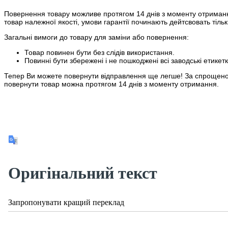
Повернення товару можливе протягом 14 днів з моменту отримання
товар належної якості, умови гарантії починають дейтсвовать тіль
Загальні вимоги до товару для заміни або повернення:
Товар повинен бути без слідів використання.
Повинні бути збережені і не пошкоджені всі заводські етикетк
Тепер Ви можете повернути відправлення ще легше! За спрощеною
повернути товар можна протягом 14 днів з моменту отримання.
Оригінальний текст
Запропонувати кращий переклад