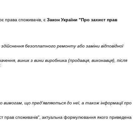
ює права споживачів, є
Закон України
"Про захист прав
о здійснення безоплатного ремонту або заміни відповідної
чення, виник з вини виробника (продавця, виконавця), після
:
о вимогам, що пред'являються до неї, а також інформації про
хист прав споживачів", актуальна формулювання якого приведена