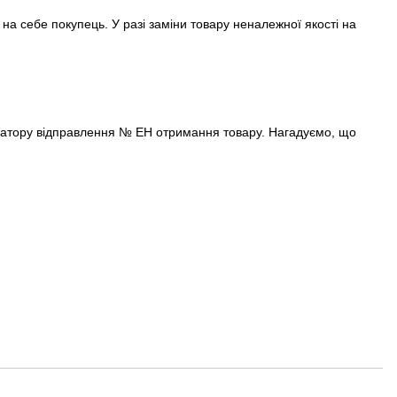
а себе покупець. У разі заміни товару неналежної якості на
ератору відправлення № ЕН отримання товару. Нагадуємо, що