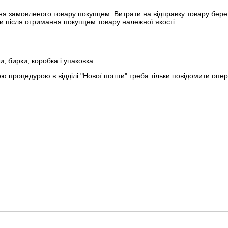
 замовленого товару покупцем. Витрати на відправку товару бере н
ки після отримання покупцем товару належної якості.
и, бирки, коробка і упаковка.
 процедурою в відділі "Нової пошти" треба тільки повідомити оп