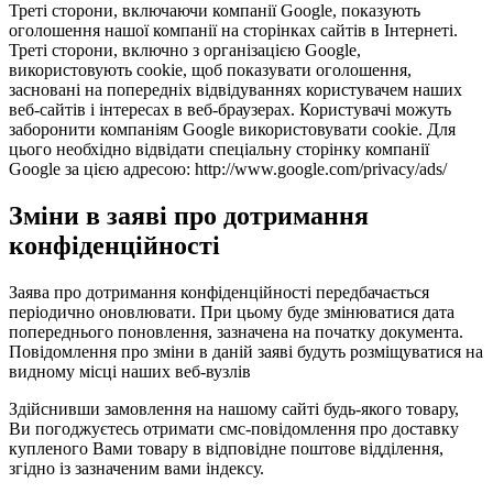
Треті сторони, включаючи компанії Google, показують
оголошення нашої компанії на сторінках сайтів в Інтернеті.
Треті сторони, включно з організацією Google,
використовують cookie, щоб показувати оголошення,
засновані на попередніх відвідуваннях користувачем наших
веб-сайтів і інтересах в веб-браузерах. Користувачі можуть
заборонити компаніям Google використовувати cookie. Для
цього необхідно відвідати спеціальну сторінку компанії
Google за цією адресою: http://www.google.com/privacy/ads/
Зміни в заяві про дотримання
конфіденційності
Заява про дотримання конфіденційності передбачається
періодично оновлювати. При цьому буде змінюватися дата
попереднього поновлення, зазначена на початку документа.
Повідомлення про зміни в даній заяві будуть розміщуватися на
видному місці наших веб-вузлів
Здійснивши замовлення на нашому сайті будь-якого товару,
Ви погоджуєтесь отримати смс-повідомлення про доставку
купленого Вами товару в відповідне поштове відділення,
згідно із зазначеним вами індексу.